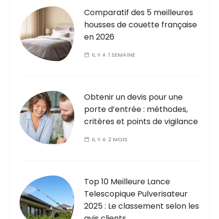
Comparatif des 5 meilleures
housses de couette française
en 2026
IL Y A 1 SEMAINE
Obtenir un devis pour une
porte d’entrée : méthodes,
critères et points de vigilance
IL Y A 2 MOIS
Top 10 Meilleure Lance
Telescopique Pulverisateur
2025 : Le classement selon les
avis clients