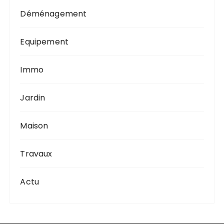
Déménagement
Equipement
Immo
Jardin
Maison
Travaux
Actu