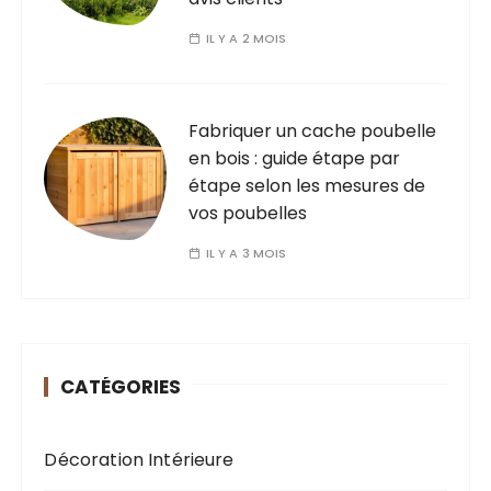
IL Y A 2 MOIS
Fabriquer un cache poubelle
en bois : guide étape par
étape selon les mesures de
vos poubelles
IL Y A 3 MOIS
CATÉGORIES
Décoration Intérieure