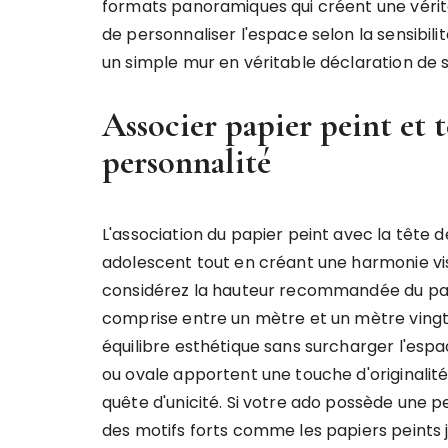
formats panoramiques qui créent une vérit
de personnaliser l'espace selon la sensibil
un simple mur en véritable déclaration de s
Associer papier peint et tê
personnalité
L'association du papier peint avec la tête de
adolescent tout en créant une harmonie vis
considérez la hauteur recommandée du papi
comprise entre un mètre et un mètre vingt
équilibre esthétique sans surcharger l'es
ou ovale apportent une touche d'originali
quête d'unicité. Si votre ado possède une p
des motifs forts comme les papiers peints j