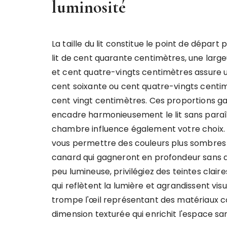
luminosité
La taille du lit constitue le point de départ
lit de cent quarante centimètres, une larg
et cent quatre-vingts centimètres assure un 
cent soixante ou cent quatre-vingts centi
cent vingt centimètres. Ces proportions gar
encadre harmonieusement le lit sans paraît
chambre influence également votre choix. 
vous permettre des couleurs plus sombres c
canard qui gagneront en profondeur sans a
peu lumineuse, privilégiez des teintes claire
qui reflètent la lumière et agrandissent vis
trompe l'œil représentant des matériaux co
dimension texturée qui enrichit l'espace s