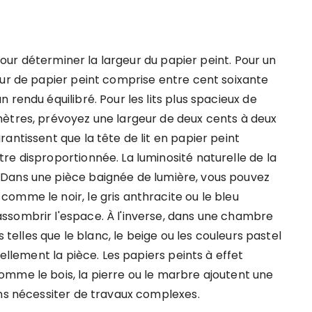
 pour déterminer la largeur du papier peint. Pour un
eur de papier peint comprise entre cent soixante
rendu équilibré. Pour les lits plus spacieux de
mètres, prévoyez une largeur de deux cents à deux
antissent que la tête de lit en papier peint
re disproportionnée. La luminosité naturelle de la
Dans une pièce baignée de lumière, vous pouvez
omme le noir, le gris anthracite ou le bleu
ssombrir l'espace. À l'inverse, dans une chambre
s telles que le blanc, le beige ou les couleurs pastel
uellement la pièce. Les papiers peints à effet
mme le bois, la pierre ou le marbre ajoutent une
ans nécessiter de travaux complexes.