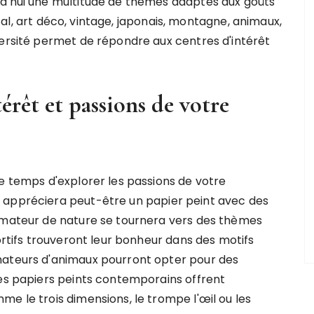
rd'hui une multitude de thèmes adaptés aux goûts
pical, art déco, vintage, japonais, montagne, animaux,
versité permet de répondre aux centres d'intérêt
térêt et passions de votre
le temps d'explorer les passions de votre
 appréciera peut-être un papier peint avec des
 amateur de nature se tournera vers des thèmes
portifs trouveront leur bonheur dans des motifs
mateurs d'animaux pourront opter pour des
Les papiers peints contemporains offrent
e le trois dimensions, le trompe l'œil ou les