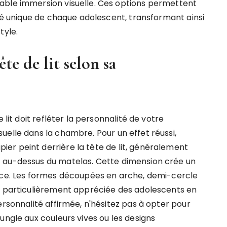
able immersion visuelle. Ces options permettent
ité unique de chaque adolescent, transformant ainsi
tyle.
te de lit selon sa
 lit doit refléter la personnalité de votre
uelle dans la chambre. Pour un effet réussi,
er peint derrière la tête de lit, généralement
 au-dessus du matelas. Cette dimension crée un
pace. Les formes découpées en arche, demi-cercle
té particulièrement appréciée des adolescents en
ersonnalité affirmée, n'hésitez pas à opter pour
ungle aux couleurs vives ou les designs