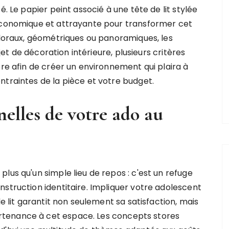
é. Le papier peint associé à une tête de lit stylée
 économique et attrayante pour transformer cet
floraux, géométriques ou panoramiques, les
ojet de décoration intérieure, plusieurs critères
ère afin de créer un environnement qui plaira à
ntraintes de la pièce et votre budget.
nelles de votre ado au
lus qu'un simple lieu de repos : c'est un refuge
struction identitaire. Impliquer votre adolescent
de lit garantit non seulement sa satisfaction, mais
tenance à cet espace. Les concepts stores