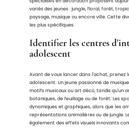
spécialisés en décoration proposent aujou
variés des jeunes : jungle, floral, forêt, tro
paysage, musique ou encore ville. Cette di
les plus spécifiques.
Identifier les centres d'in
adolescent
Avant de vous lancer dans l'achat, prenez 
adolescent. Un jeune passionné de musique
motifs musicaux ou art déco, tandis qu'un
botaniques, de feuillage ou de forêt. Les s
dynamiques et graphiques, alors que les a
représentations animalières ou de jungle. 
également des effets visuels innovants comm