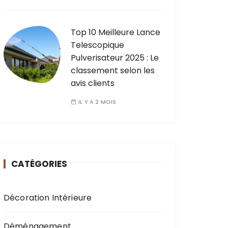
Top 10 Meilleure Lance
Telescopique
Pulverisateur 2025 : Le
classement selon les
avis clients
IL Y A 2 MOIS
CATÉGORIES
Décoration Intérieure
Déménagement