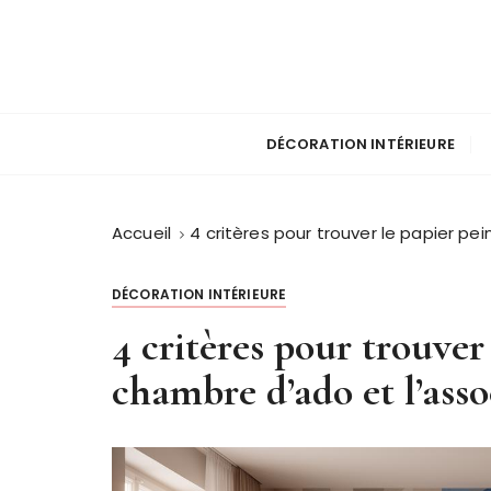
P
a
s
s
Des astuces pour toute ma maison
Les expos a la ma
e
DÉCORATION INTÉRIEURE
r
a
u
c
Accueil
4 critères pour trouver le papier pei
o
n
DÉCORATION INTÉRIEURE
t
4 critères pour trouver
e
n
chambre d’ado et l’assoc
u