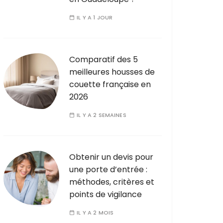
IL Y A 1 JOUR
Comparatif des 5
meilleures housses de
couette française en
2026
IL Y A 2 SEMAINES
Obtenir un devis pour
une porte d’entrée :
méthodes, critères et
points de vigilance
IL Y A 2 MOIS