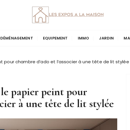
ison |
DÉMÉNAGEMENT
EQUIPEMENT
IMMO
JARDIN
MA
nt pour chambre d’ado et l’associer à une tête de lit stylée
 le papier peint pour
ier à une tête de lit stylée